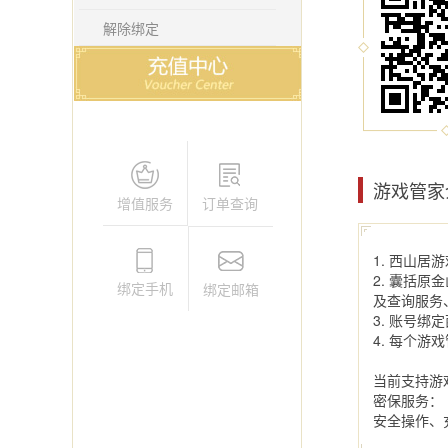
解除绑定
游戏管家
增值服务
订单查询
1. 西山
2. 囊括
绑定手机
绑定邮箱
及查询服务
3. 账号
4. 每个游
当前支持游
密保服务：
安全操作、