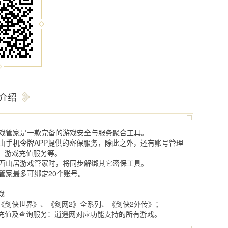
介绍
居游戏管家是一款完备的游戏安全与服务聚合工具。
原金山手机令牌APP提供的密保服务，除此之外，还有账号管理
、游戏充值服务等。
绑定西山居游戏管家时，将同步解绑其它密保工具。
戏管家最多可绑定20个账号。
戏
《剑侠世界》、《剑网2》全系列、《剑侠2外传》；
充值及查询服务：逍遥网对应功能支持的所有游戏。