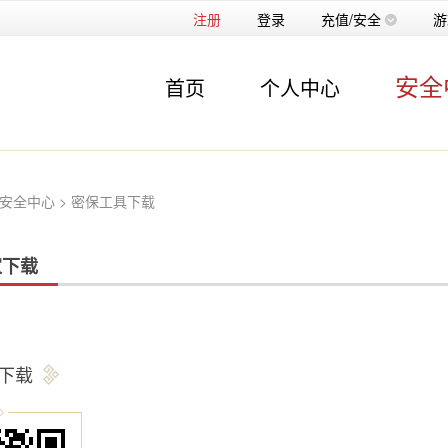
注册
登录
充值/安全
游
安全
首页
个人中心
 安全中心
> 密保工具下载
家下载
下载