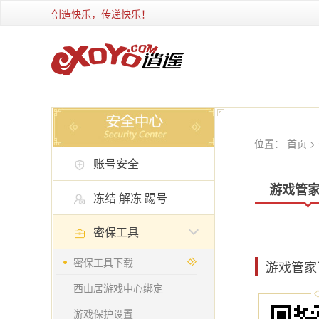
创造快乐，传递快乐！
位置：
首页
>
账号安全
游戏管
冻结 解冻 踢号
密保工具
密保工具下载
游戏管家
西山居游戏中心绑定
游戏保护设置